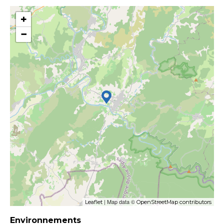
+
−
| Map data ©
Leaflet
OpenStreetMap contributors
Environnements