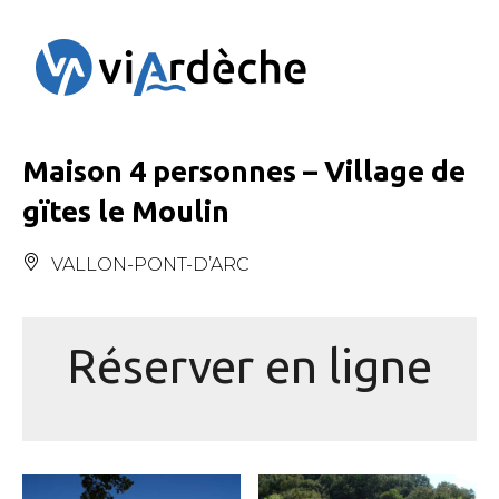
Panneau de gestion des cookies
Maison 4 personnes – Village de
gïtes le Moulin
VALLON-PONT-D’ARC
Réserver en ligne