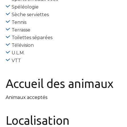
Spéléologie
Sèche serviettes
Tennis
Terrasse
Toilettes séparées
Télévision
U.L.M.
VTT
Accueil des
animaux
Animaux acceptés
Localisation