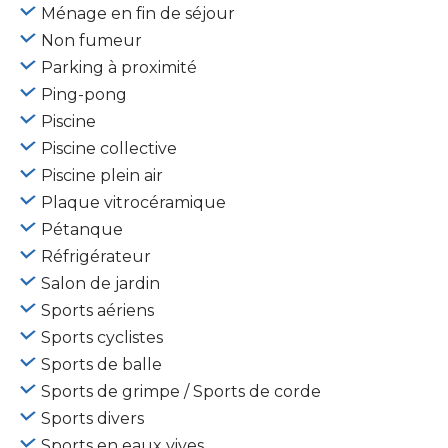
Ménage en fin de séjour
Non fumeur
Parking à proximité
Ping-pong
Piscine
Piscine collective
Piscine plein air
Plaque vitrocéramique
Pétanque
Réfrigérateur
Salon de jardin
Sports aériens
Sports cyclistes
Sports de balle
Sports de grimpe / Sports de corde
Sports divers
Sports en eaux vives