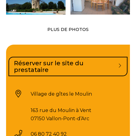
PLUS DE PHOTOS
Réserver sur le site du
prestataire
Village de gîtes le Moulin
163 rue du Moulin à Vent
07150 Vallon-Pont-d’Arc
06 80 72 40 92