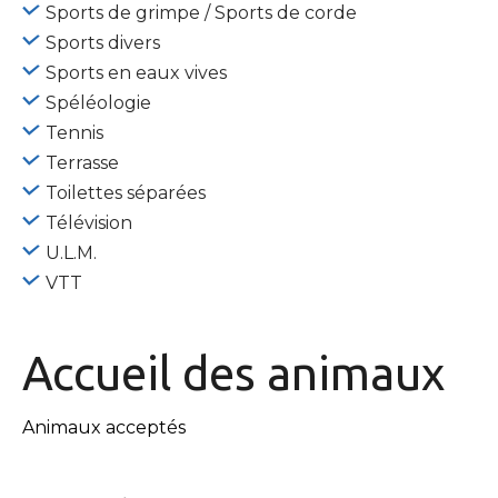
Sports de grimpe / Sports de corde
Sports divers
Sports en eaux vives
Spéléologie
Tennis
Terrasse
Toilettes séparées
Télévision
U.L.M.
VTT
Accueil des
animaux
Animaux acceptés