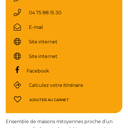
04 75 88 15 30
E-mail
Site internet
Site internet
Facebook
Calculez votre itinéraire
AJOUTER AU CARNET
Ensemble de maisons mitoyennes proche d’un