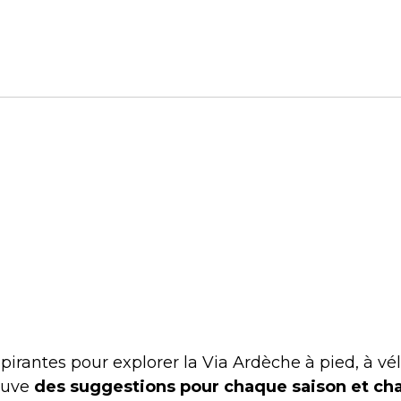
irantes pour explorer la Via Ardèche à pied, à vélo
rouve
des suggestions pour chaque saison et ch