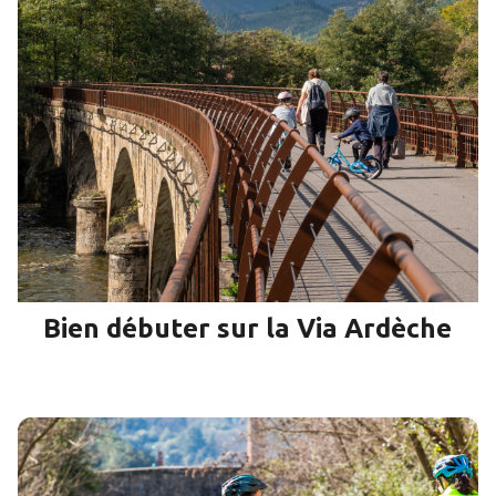
Bien débuter sur la Via Ardèche