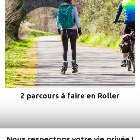
2 parcours à faire en Roller
Nous respectons votre vie privée !