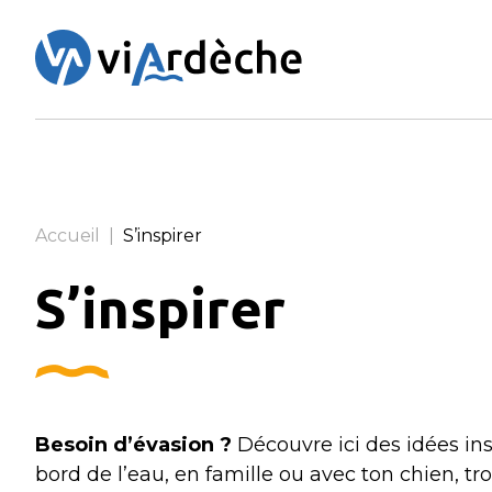
Panneau de gestion des cookies
Accueil
|
S’inspirer
S’inspirer
Besoin d’évasion ?
Découvre ici des idées insp
bord de l’eau, en famille ou avec ton chien, t