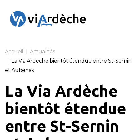
Panneau de gestion des cookies
Accueil
|
Actualités
|
La Via Ardèche bientôt étendue entre St-Sernin
et Aubenas
La Via Ardèche
bientôt étendue
entre St-Sernin