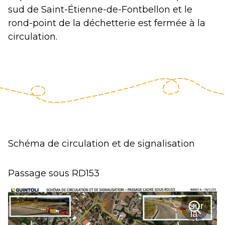
sud de Saint-Étienne-de-Fontbellon et le
rond-point de la déchetterie est fermée à la
circulation.
Schéma de circulation et de signalisation
Passage sous RD153
sur
+
la
photo
Zoom