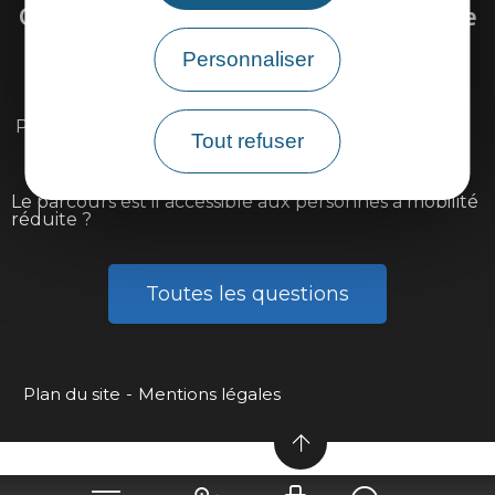
Questions fréquentes sur la Via Ardèche
Personnaliser
Existe il une carte détaillée du parcours ?
Peut-on louer ou réparer son vélo sur l'itinéraire ?
Tout refuser
Peut-on faire la Via Ardèche avec des enfants ?
Le parcours est il accessible aux personnes à mobilité
réduite ?
Toutes les questions
Plan du site
Mentions légales