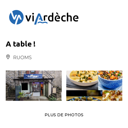
Panneau de gestion des cookies
A table !
RUOMS
PLUS DE PHOTOS