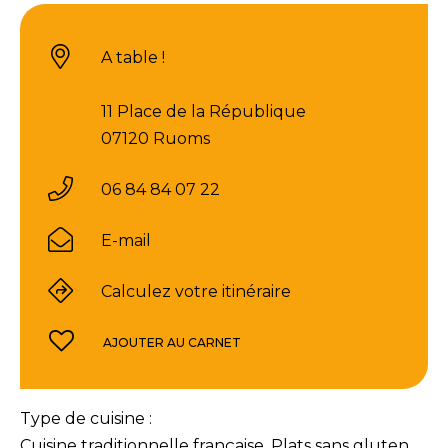
A table !
11 Place de la République
07120 Ruoms
06 84 84 07 22
E-mail
Calculez votre itinéraire
AJOUTER AU CARNET
Type de cuisine :
Cuisine traditionnelle française, Plats sans gluten,