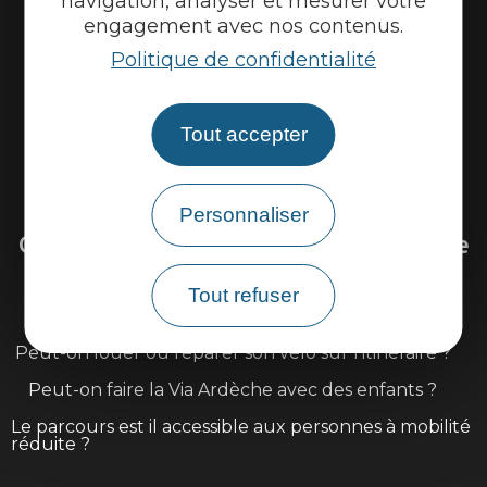
navigation, analyser et mesurer votre
engagement avec nos contenus.
Politique de confidentialité
Tout accepter
Venir sur la Via Ardèche
Personnaliser
Questions fréquentes sur la Via Ardèche
Tout refuser
Existe il une carte détaillée du parcours ?
Peut-on louer ou réparer son vélo sur l'itinéraire ?
Peut-on faire la Via Ardèche avec des enfants ?
Le parcours est il accessible aux personnes à mobilité
réduite ?