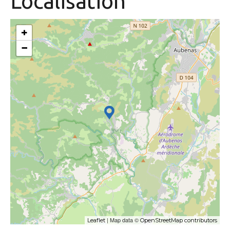
Localisation
+
−
| Map data ©
Leaflet
OpenStreetMap contributors