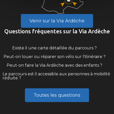
Venir sur la Via Ardèche
Questions fréquentes sur la Via Ardèche
Existe il une carte détaillée du parcours ?
Peut-on louer ou réparer son vélo sur l'itinéraire ?
Peut-on faire la Via Ardèche avec des enfants ?
Le parcours est il accessible aux personnes à mobilité
réduite ?
Toutes les questions