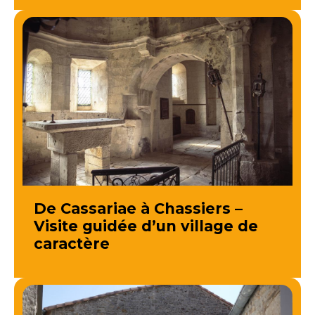
De Cassariae à Chassiers –
Visite guidée d’un village de
caractère