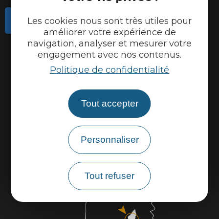
Contactez-nous
Les cookies nous sont très utiles pour
améliorer votre expérience de
Actualités
navigation, analyser et mesurer votre
engagement avec nos contenus.
Météo
Politique de confidentialité
Marque Accueil Vélo
Espace presse
Tout accepter
Espace pro
Partenaires
Personnaliser
Tout refuser