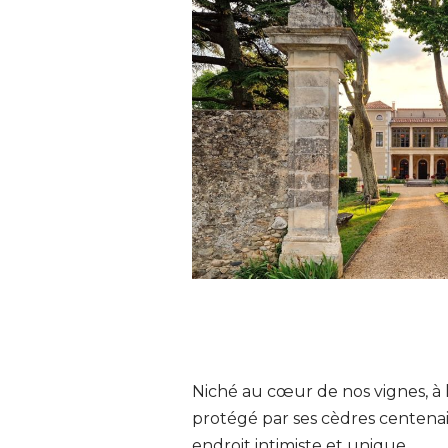
Niché au cœur de nos vignes, à l’
protégé par ses cèdres centenaire
endroit intimiste et unique.