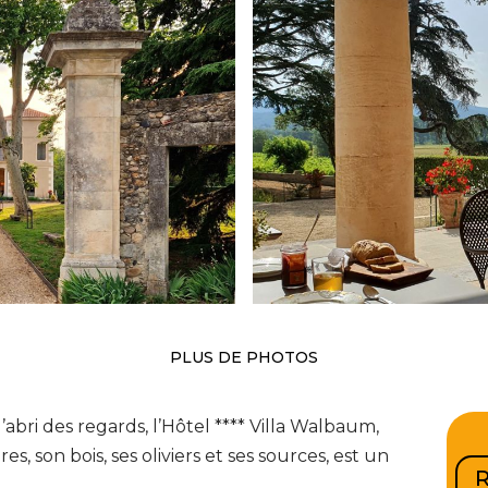
PLUS DE PHOTOS
abri des regards, l’Hôtel **** Villa Walbaum,
s, son bois, ses oliviers et ses sources, est un
R