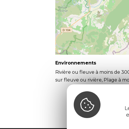
Environnements
Rivière ou fleuve à moins de 30
sur fleuve ou rivière, Plage à 
L
e