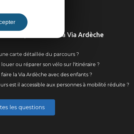
cepter
ons fréquentes sur la Via Ardèche
l une carte détaillée du parcours ?
louer ou réparer son vélo sur l'itinéraire ?
faire la Via Ardèche avec des enfants ?
urs est il accessible aux personnes à mobilité réduite ?
tes les questions