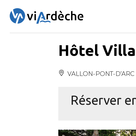
Panneau de gestion des cookies
Hôtel Vill
VALLON-PONT-D’ARC
Réserver en