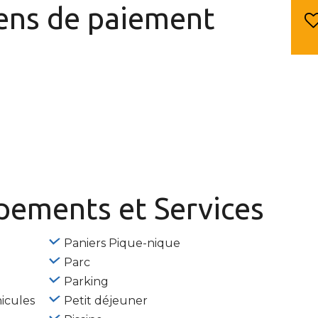
ns de paiement
ipements
et Services
Paniers Pique-nique
Parc
Parking
icules
Petit déjeuner