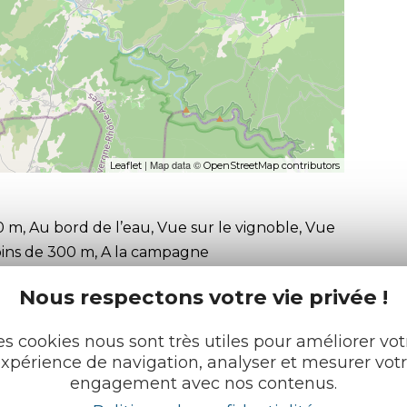
| Map data ©
Leaflet
OpenStreetMap contributors
0 m, Au bord de l’eau, Vue sur le vignoble, Vue
moins de 300 m, A la campagne
Nous respectons votre vie privée !
es cookies nous sont très utiles pour améliorer vot
xpérience de navigation, analyser et mesurer vot
engagement avec nos contenus.