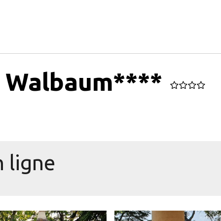
a Walbaum****
 ligne