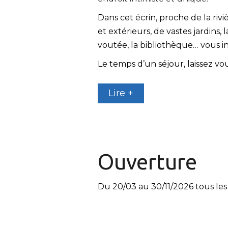
Dans cet écrin, proche de la riv
et extérieurs, de vastes jardins,
voutée, la bibliothèque… vous in
Le temps d’un séjour, laissez vo
Lire +
Ouverture
Du 20/03 au 30/11/2026 tous les 