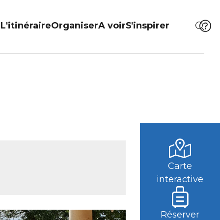
L'itinéraire
Organiser
A voir
S'inspirer
Carte
interactive
Réserver