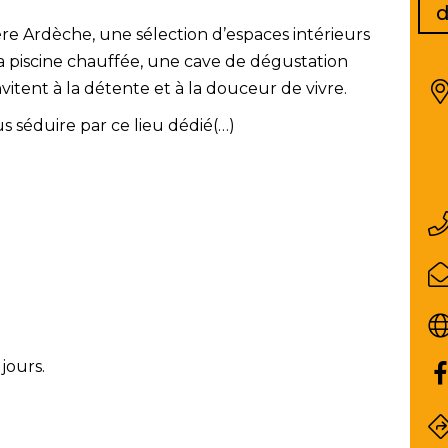
d
ière Ardèche, une sélection d’espaces intérieurs
 la piscine chauffée, une cave de dégustation
vitent à la détente et à la douceur de vivre.
us séduire par ce lieu dédié(…)
jours.