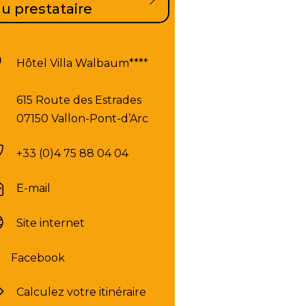
u prestataire
Hôtel Villa Walbaum****
615 Route des Estrades
07150 Vallon-Pont-d’Arc
+33 (0)4 75 88 04 04
E-mail
Site internet
Facebook
Calculez votre itinéraire