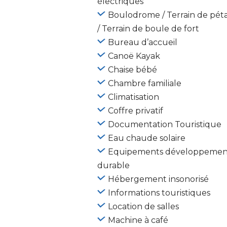
électriques
Boulodrome / Terrain de pé
/ Terrain de boule de fort
Bureau d’accueil
Canoë Kayak
Chaise bébé
Chambre familiale
Climatisation
Coffre privatif
Documentation Touristique
Eau chaude solaire
Equipements développemen
durable
Hébergement insonorisé
Informations touristiques
Location de salles
Machine à café