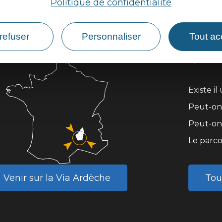
Politique de confidentialité
refuser
Personnaliser
Tout ac
Questi
Existe i
Peut-on 
Peut-on 
Le parco
Venir sur la Via Ardèche
Tou