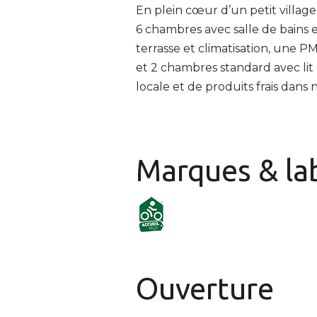
En plein cœur d’un petit villag
6 chambres avec salle de bain
terrasse et climatisation, une P
et 2 chambres standard avec li
locale et de produits frais dans 
Marques & la
Ouverture