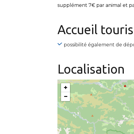
supplément 7€ par animal et pa
Accueil tour
possibilité également de dép
Localisation
+
−