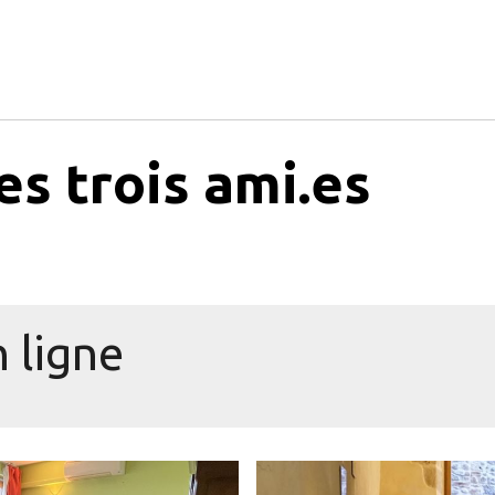
s trois ami.es
 ligne