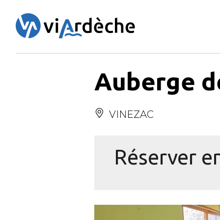
Panneau de gestion des cookies
Auberge de
VINEZAC
Réserver en