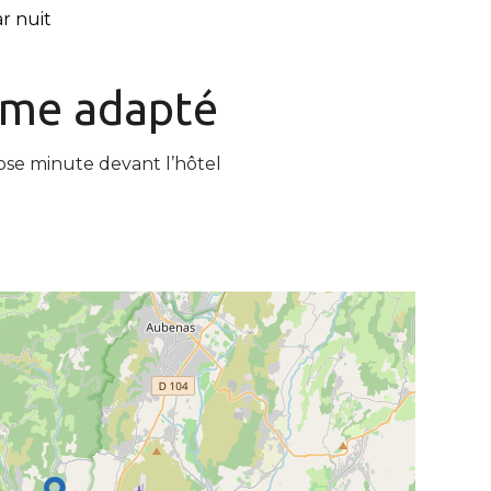
r nuit
isme
adapté
ose minute devant l’hôtel