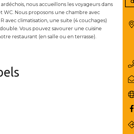
d
e ardéchois, nous accueillons les voyageurs dans
s et WC. Nous proposons une chambre avec
MR avec climatisation, une suite (4 couchages)
t double. Vous pouvez savourer une cuisine
notre restaurant (en salle ou en terrasse).
bels