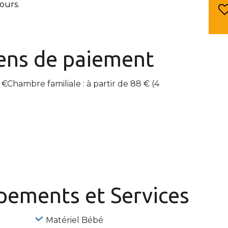
ours.
ns de paiement
€Chambre familiale : à partir de 88 € (4
ipements
et Services
Matériel Bébé