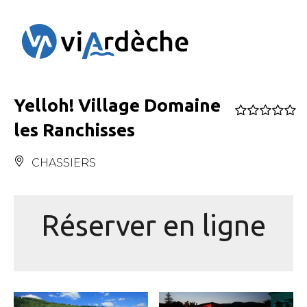
Panneau de gestion des cookies
Yelloh! Village Domaine
les Ranchisses
CHASSIERS
Réserver en ligne