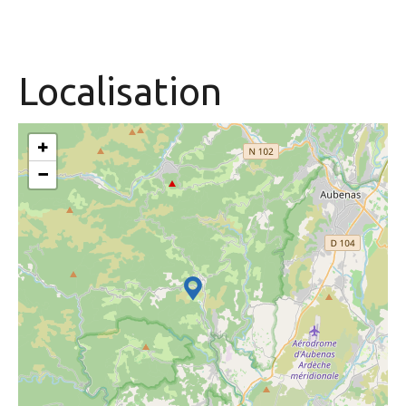
Localisation
+
−