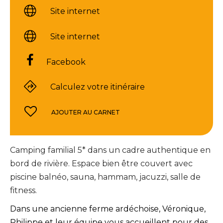
Site internet
Site internet
Facebook
Calculez votre itinéraire
AJOUTER AU CARNET
Camping familial 5* dans un cadre authentique en
bord de rivière. Espace bien être couvert avec
piscine balnéo, sauna, hammam, jacuzzi, salle de
fitness.
Dans une ancienne ferme ardéchoise, Véronique,
Philippe et leur équipe vous accueillent pour des