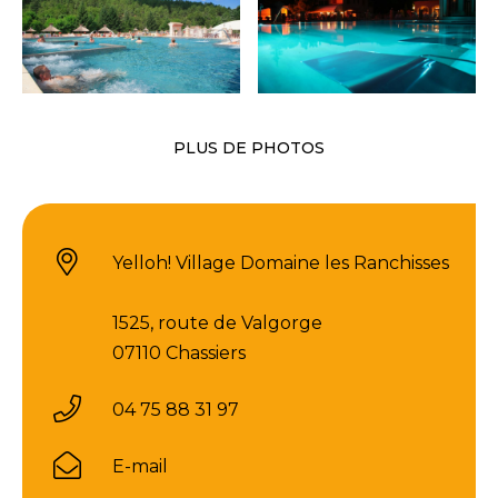
PLUS DE PHOTOS
Yelloh! Village Domaine les Ranchisses
1525, route de Valgorge
07110 Chassiers
04 75 88 31 97
E-mail