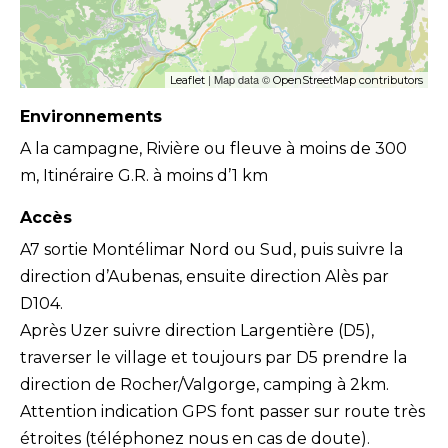
| Map data ©
Leaflet
OpenStreetMap contributors
Environnements
A la campagne, Rivière ou fleuve à moins de 300
m, Itinéraire G.R. à moins d’1 km
Accès
A7 sortie Montélimar Nord ou Sud, puis suivre la
direction d’Aubenas, ensuite direction Alès par
D104.
Après Uzer suivre direction Largentière (D5),
traverser le village et toujours par D5 prendre la
direction de Rocher/Valgorge, camping à 2km.
Attention indication GPS font passer sur route très
étroites (téléphonez nous en cas de doute).