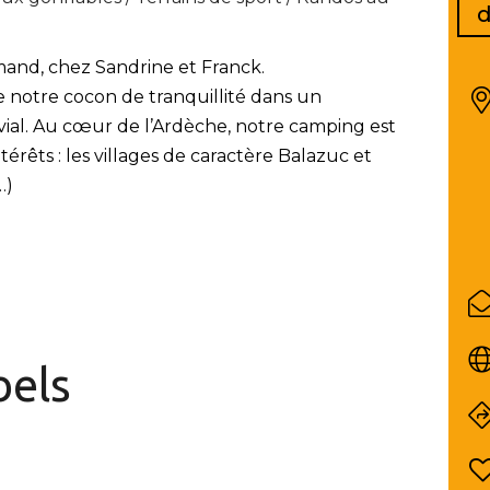
d
and, chez Sandrine et Franck.
 notre cocon de tranquillité dans un
vial. Au cœur de l’Ardèche, notre camping est
térêts : les villages de caractère Balazuc et
…)
bels