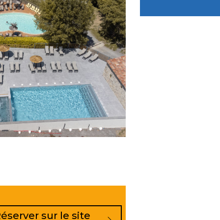
éserver sur le site