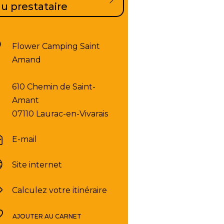
u prestataire
Flower Camping Saint
Amand
610 Chemin de Saint-
Amant
07110 Laurac-en-Vivarais
E-mail
Site internet
Calculez votre itinéraire
AJOUTER AU CARNET