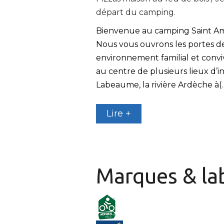
départ du camping.
Bienvenue au camping Saint Am
Nous vous ouvrons les portes de
environnement familial et convi
au centre de plusieurs lieux d’in
Labeaume, la rivière Ardèche à(
Lire +
Marques & la