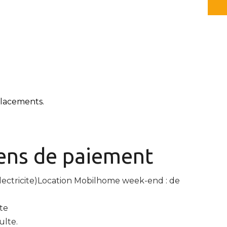
placements.
ns de paiement
c electricite)Location Mobilhome week-end : de
lte
ulte.