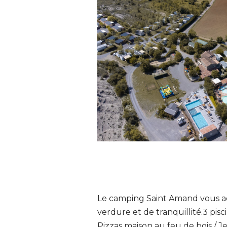
Le camping Saint Amand vous ac
verdure et de tranquillité.3 pisc
Pizzas maison au feu de bois / J