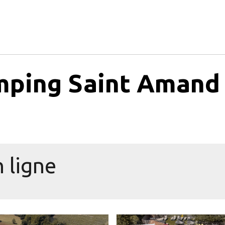
mping Saint Amand
 ligne