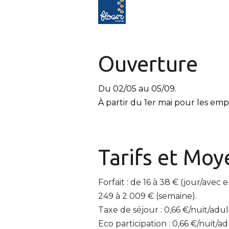
Ouverture
Du 02/05 au 05/09.
À partir du 1er mai pour les em
Tarifs et
Moye
Forfait : de 16 à 38 € (jour/ave
249 à 2 009 € (semaine).
Taxe de séjour : 0,66 €/nuit/adu
Eco participation : 0,66 €/nuit/ad