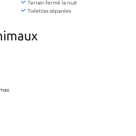
Terrain fermé la nuit
Toilettes séparées
nimaux
max.