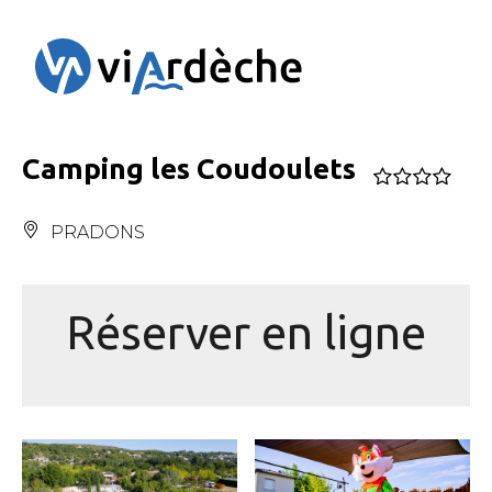
Panneau de gestion des cookies
Camping les Coudoulets
PRADONS
Réserver en ligne