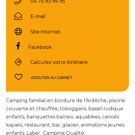
04 75 93 94 95
E-mail
Site internet
Facebook
Calculez votre itinéraire
AJOUTER AU CARNET
Camping familial en bordure de l’Ardèche, piscine
couverte et chauffée, toboggans, bassin ludique
enfants, banquettes balneo, aquabikes, canoës
kayaks, restaurant, bar, glacier, animations jeunes
enfants. Label : Camping Qualité.