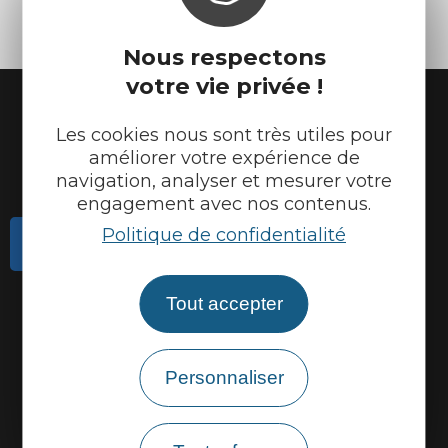
Nous respectons
votre vie privée !
Les cookies nous sont très utiles pour
améliorer votre expérience de
navigation, analyser et mesurer votre
engagement avec nos contenus.
Politique de confidentialité
Contactez-nous
Actualités
Tout accepter
Météo
Marque Accueil Vélo
Personnaliser
Espace presse
Espace pro