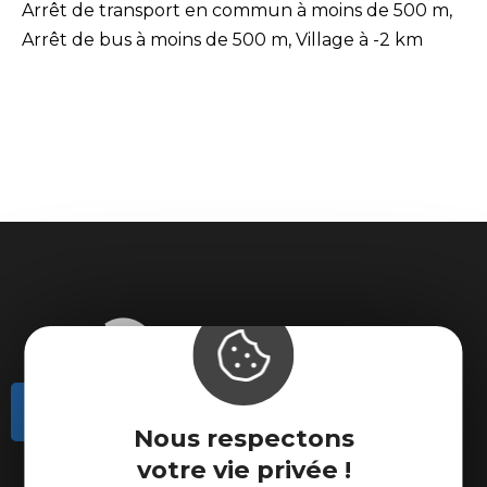
Arrêt de transport en commun à moins de 500 m,
Arrêt de bus à moins de 500 m, Village à -2 km
Contactez-nous
Nous respectons
Actualités
votre vie privée !