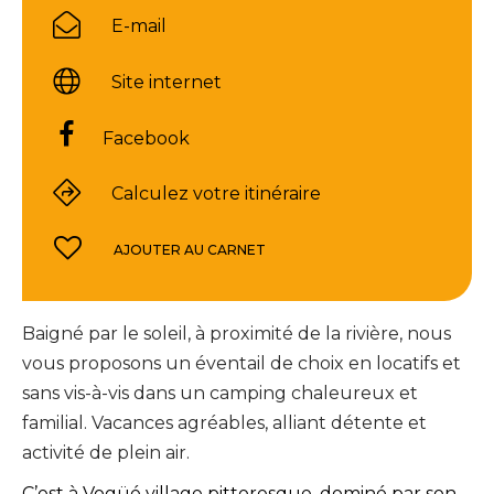
E-mail
Site internet
Facebook
Calculez votre itinéraire
AJOUTER AU CARNET
Baigné par le soleil, à proximité de la rivière, nous
vous proposons un éventail de choix en locatifs et
sans vis-à-vis dans un camping chaleureux et
familial. Vacances agréables, alliant détente et
activité de plein air.
C’est à Vogüé village pittoresque, dominé par son