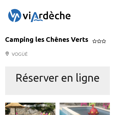
Panneau de gestion des cookies
Camping les Chênes Verts
VOGÜÉ
Réserver en ligne