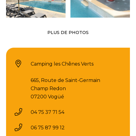
PLUS DE PHOTOS
Camping les Chênes Verts
665, Route de Saint-Germain
Champ Redon
07200 Vogüé
04 75 37 71 54
06 75 87 99 12