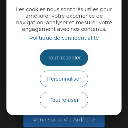
Météo
Les cookies nous sont très utiles pour
Marque Accueil Vélo
améliorer votre expérience de
navigation, analyser et mesurer votre
Espace presse
engagement avec nos contenus.
Espace pro
Politique de confidentialité
Partenaires
Tout accepter
Personnaliser
Tout refuser
Venir sur la Via Ardèche