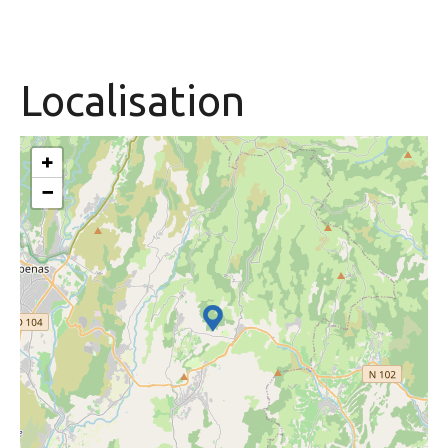
Localisation
+
−