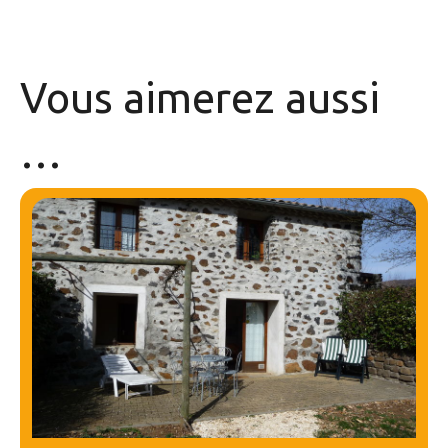
Vous aimerez
aussi
…