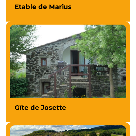
Etable de Marius
Gîte de Josette