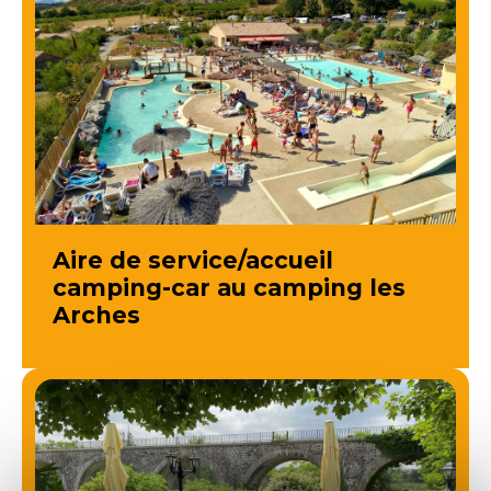
Aire de service/accueil
camping-car au camping les
Arches