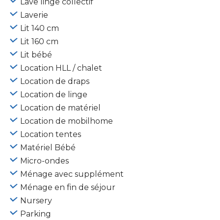
Lave linge collectif
Laverie
Lit 140 cm
Lit 160 cm
Lit bébé
Location HLL / chalet
Location de draps
Location de linge
Location de matériel
Location de mobilhome
Location tentes
Matériel Bébé
Micro-ondes
Ménage avec supplément
Ménage en fin de séjour
Nursery
Parking