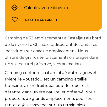
Calculez votre itinéraire
AJOUTER AU CARNET
Camping de 52 emplacements à Casteljau au bord
de la rivière Le Chassezac, disposant de sanitaires
individuels sur chaque emplacement. Nous
offrons de grands emplacements ombragés dans
un site naturel préservé, sans animations.
Camping confort et nature situé entre vignes et
rivière, le Pousadou est un camping à taille
humaine. Un endroit idéal pour le repos et la
détente, dans un site naturel et préservé. Nous
proposons de grands emplacements pour les
tentes et/ou caravanes sur un terrain bien