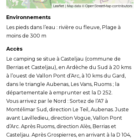
| Map data ©
Leaflet
OpenStreetMap contributors
Environnements
Les pieds dans l’eau : rivière ou fleuve, Plage à
moins de 300 m
Accès
Le camping se situe à Casteljau (commune de
Berrias et Casteljau), en Ardèche du Sud à 20 kms
à l’ouest de Vallon Pont d’Arc, à 10 kms du Gard,
dans le triangle Aubenas, Les Vans, Ruoms ; la
départementale à emprunter est la D 252.
Vous arrivez par le Nord : Sortez de l’A7 à
Montélimar Sud, direction Le Teil, Aubenas. Juste
avant Lavilledieu, direction Vogüe, Vallon Pont
d’Arc. Après Ruoms, direction Alès, Berrias et
Casteljau. Après Grospierres, en arrivant à la D 104,