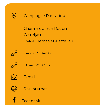
Camping le Pousadou
Chemin du Ron Redon
Casteljau
07460 Berrias-et-Casteljau
04 75 39 04 05
06 47 38 03 15
E-mail
Site internet
Facebook