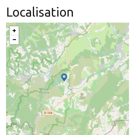
Localisation
+
−