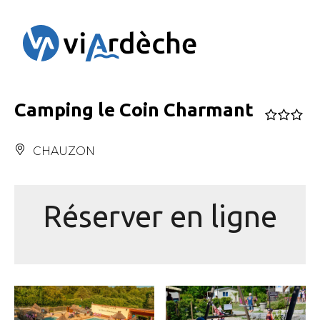
Panneau de gestion des cookies
Camping le Coin Charmant
CHAUZON
Réserver en ligne