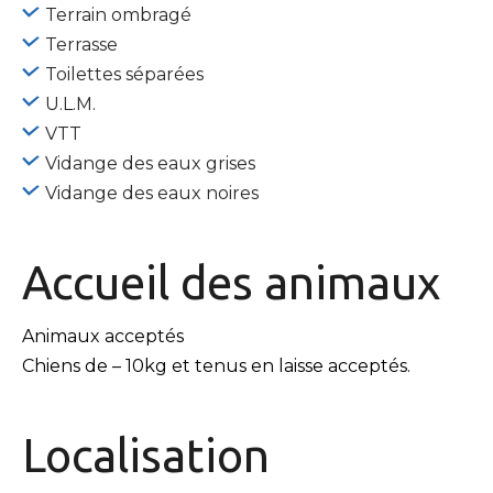
Terrain ombragé
Terrasse
Toilettes séparées
U.L.M.
VTT
Vidange des eaux grises
Vidange des eaux noires
Accueil des
animaux
Animaux acceptés
Chiens de – 10kg et tenus en laisse acceptés.
Localisation