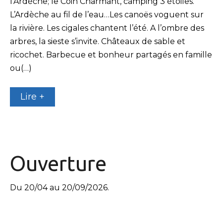
l’Ardèche; le Coin Charmant, camping 3 étoiles.
L’Ardèche au fil de l’eau…Les canoës voguent sur
la rivière. Les cigales chantent l’été. A l’ombre des
arbres, la sieste s’invite. Châteaux de sable et
ricochet. Barbecue et bonheur partagés en famille
ou(…)
Lire +
Ouverture
Du 20/04 au 20/09/2026.