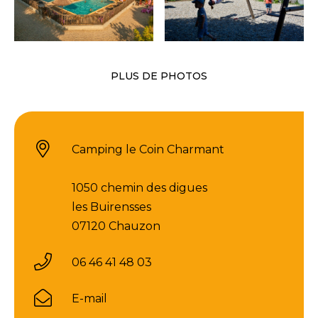
PLUS DE PHOTOS
Camping le Coin Charmant
1050 chemin des digues
les Buirensses
07120 Chauzon
06 46 41 48 03
E-mail