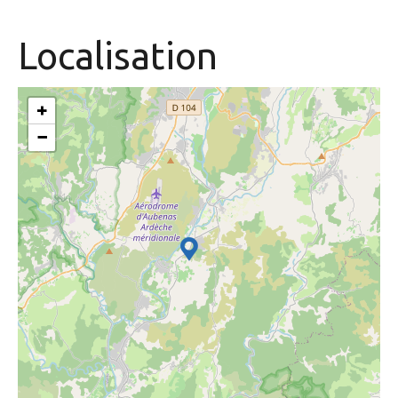
Localisation
+
−