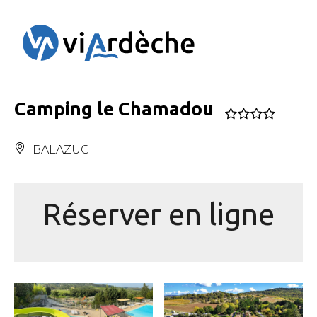
Panneau de gestion des cookies
Camping le Chamadou
BALAZUC
Réserver en ligne