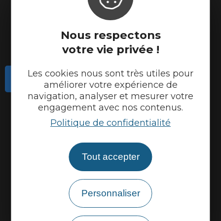
Nous respectons
votre vie privée !
Les cookies nous sont très utiles pour
Contactez-nous
améliorer votre expérience de
navigation, analyser et mesurer votre
Actualités
engagement avec nos contenus.
Météo
Politique de confidentialité
Marque Accueil Vélo
Espace presse
Tout accepter
Espace pro
Partenaires
Personnaliser