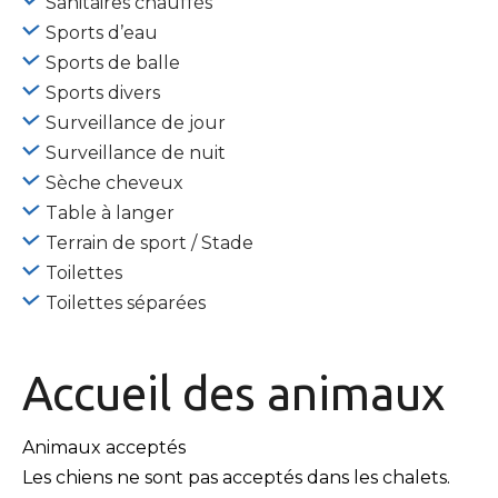
Sanitaires chauffés
Sports d’eau
Sports de balle
Sports divers
Surveillance de jour
Surveillance de nuit
Sèche cheveux
Table à langer
Terrain de sport / Stade
Toilettes
Toilettes séparées
Accueil des
animaux
Animaux acceptés
Les chiens ne sont pas acceptés dans les chalets.