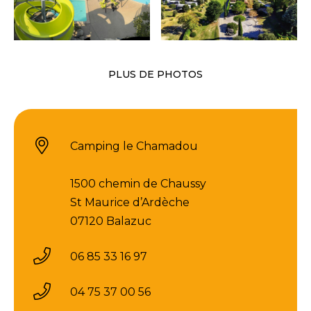
PLUS DE PHOTOS
Camping le Chamadou
1500 chemin de Chaussy
St Maurice d’Ardèche
07120 Balazuc
06 85 33 16 97
04 75 37 00 56