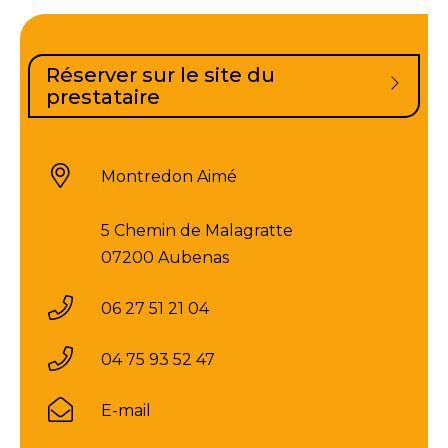
Réserver sur le site du
prestataire
Montredon Aimé
5 Chemin de Malagratte
07200 Aubenas
06 27 51 21 04
04 75 93 52 47
E-mail