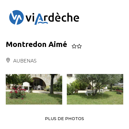
Panneau de gestion des cookies
Montredon Aimé
AUBENAS
PLUS DE PHOTOS