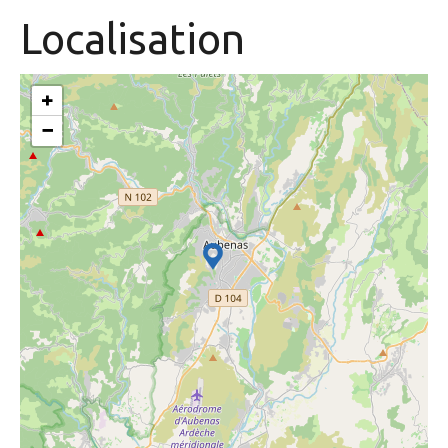
Localisation
+
−