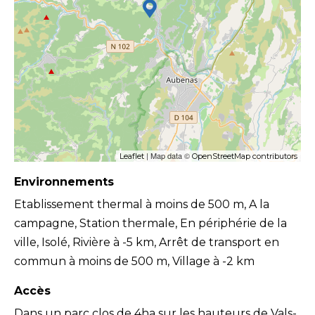
| Map data ©
Leaflet
OpenStreetMap contributors
Environnements
Etablissement thermal à moins de 500 m, A la
campagne, Station thermale, En périphérie de la
ville, Isolé, Rivière à -5 km, Arrêt de transport en
commun à moins de 500 m, Village à -2 km
Accès
Dans un parc clos de 4ha sur les hauteurs de Vals-