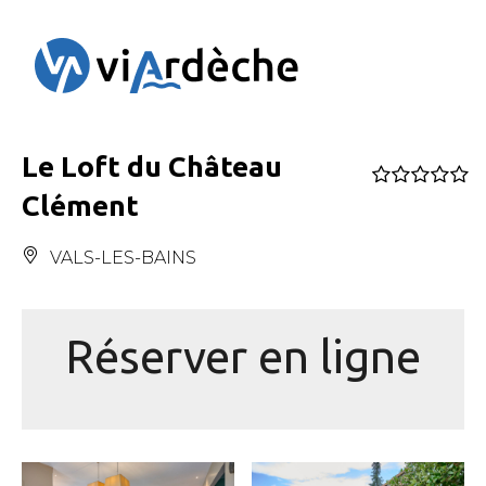
Panneau de gestion des cookies
Le Loft du Château
Clément
VALS-LES-BAINS
Réserver en ligne