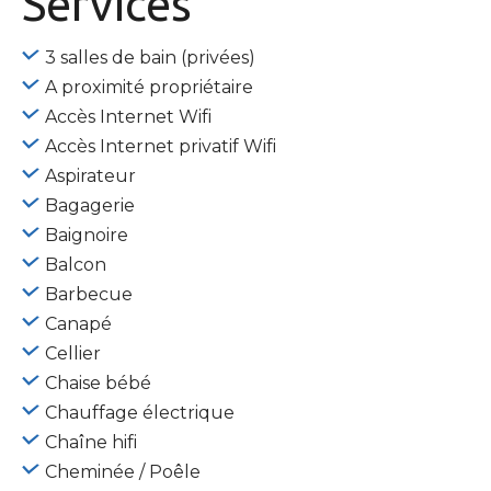
Services
3 salles de bain (privées)
A proximité propriétaire
Accès Internet Wifi
Accès Internet privatif Wifi
Aspirateur
Bagagerie
Baignoire
Balcon
Barbecue
Canapé
Cellier
Chaise bébé
Chauffage électrique
Chaîne hifi
Cheminée / Poêle