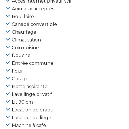
Accès Internet privatif Wifi
Animaux acceptés
Bouilloire
Canapé convertible
Chauffage
Climatisation
Coin cuisine
Douche
Entrée commune
Four
Garage
Hotte aspirante
Lave linge privatif
Lit 90 cm
Location de draps
Location de linge
Machine à café