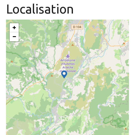
Localisation
+
−