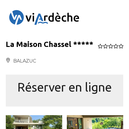
Panneau de gestion des cookies
La Maison Chassel *****
BALAZUC
Réserver en ligne