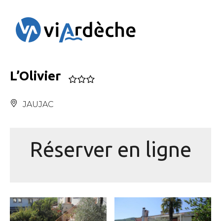
Panneau de gestion des cookies
L’Olivier
JAUJAC
Réserver en ligne