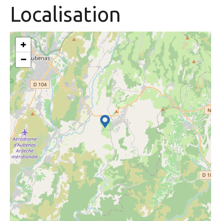
Localisation
+
−