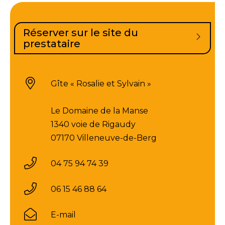
Réserver sur le site du
prestataire
Gîte « Rosalie et Sylvain »
Le Domaine de la Manse
1340 voie de Rigaudy
07170 Villeneuve-de-Berg
04 75 94 74 39
06 15 46 88 64
E-mail