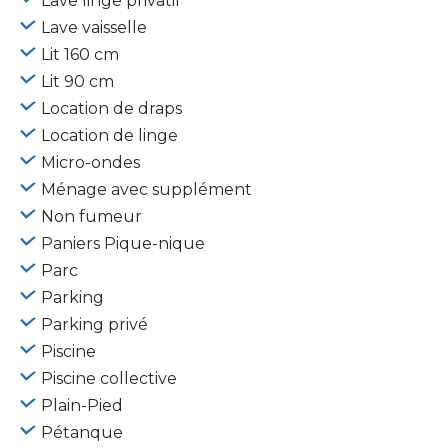
Lave linge privatif
Lave vaisselle
Lit 160 cm
Lit 90 cm
Location de draps
Location de linge
Micro-ondes
Ménage avec supplément
Non fumeur
Paniers Pique-nique
Parc
Parking
Parking privé
Piscine
Piscine collective
Plain-Pied
Pétanque