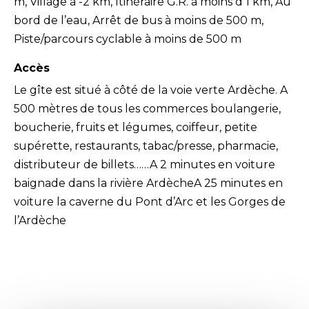
m, Village à -2 km, Itinéraire G.R. à moins d’1 km, Au
bord de l’eau, Arrêt de bus à moins de 500 m,
Piste/parcours cyclable à moins de 500 m
Accès
Le gîte est situé à côté de la voie verte Ardèche. A
500 mètres de tous les commerces boulangerie,
boucherie, fruits et légumes, coiffeur, petite
supérette, restaurants, tabac/presse, pharmacie,
distributeur de billets……A 2 minutes en voiture
baignade dans la rivière ArdècheA 25 minutes en
voiture la caverne du Pont d’Arc et les Gorges de
l’Ardèche