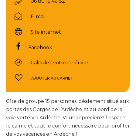
06 80 15 46 82
E-mail
Site internet
Facebook
Calculez votre itinéraire
AJOUTER AU CARNET
Gîte de groupe 15 personnes idéalement situé aux
portes des Gorges de l’Ardèche et au bord de la
voie verte Via Ardèche !Vous apprécierez l’espace,
le calme et tout le confort nécessaire pour profiter
de vos vacances en Ardèche !