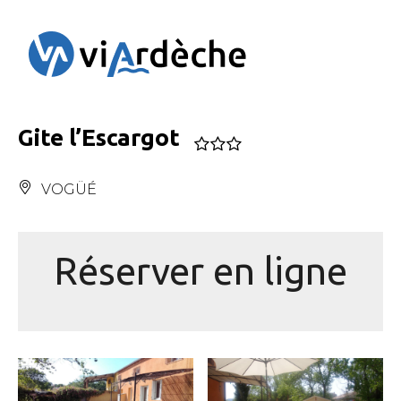
Panneau de gestion des cookies
Gite l’Escargot
VOGÜÉ
Réserver en ligne