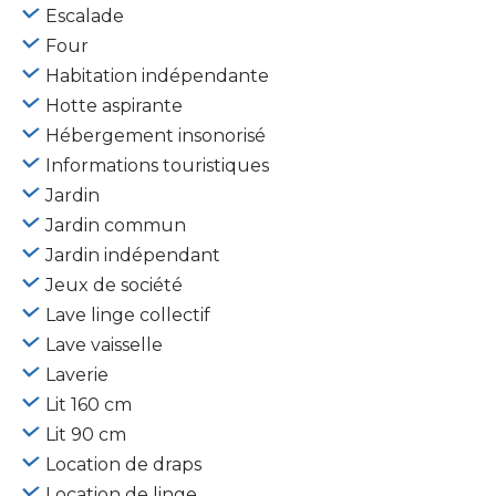
Escalade
Four
Habitation indépendante
Hotte aspirante
Hébergement insonorisé
Informations touristiques
Jardin
Jardin commun
Jardin indépendant
Jeux de société
Lave linge collectif
Lave vaisselle
Laverie
Lit 160 cm
Lit 90 cm
Location de draps
Location de linge