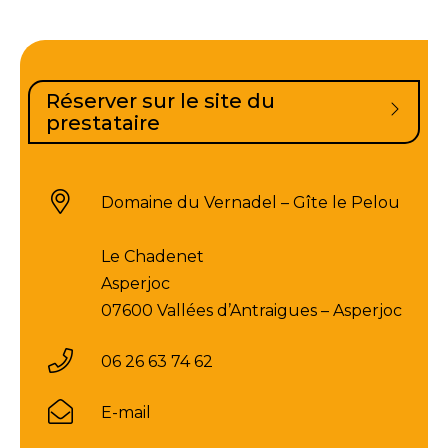
Réserver sur le site du
prestataire
Domaine du Vernadel – Gîte le Pelou
Le Chadenet
Asperjoc
07600 Vallées d’Antraigues – Asperjoc
06 26 63 74 62
E-mail