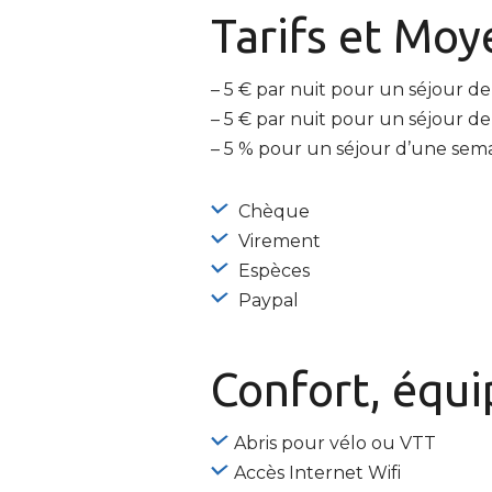
Tarifs et
Moye
– 5 € par nuit pour un séjour de
– 5 € par nuit pour un séjour de
– 5 % pour un séjour d’une sema
Chèque
Virement
Espèces
Paypal
Confort, équ
Abris pour vélo ou VTT
Accès Internet Wifi