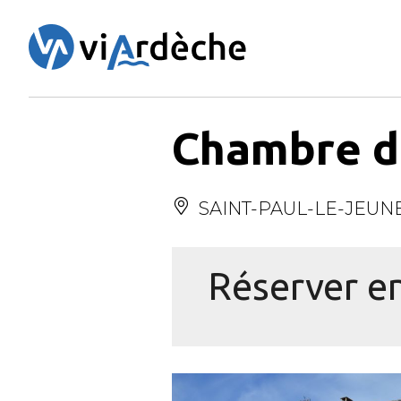
Panneau de gestion des cookies
Chambre d
SAINT-PAUL-LE-JEUN
Réserver en