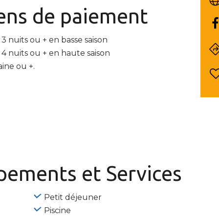
ns de paiement
 3 nuits ou + en basse saison
 4 nuits ou + en haute saison
ine ou +.
ipements
et Services
Petit déjeuner
Piscine