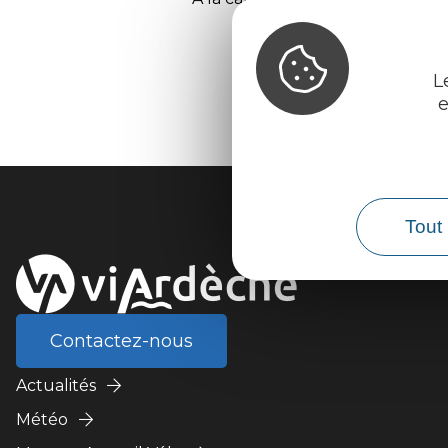
L
e
Tout 
Contactez-nous
Actualités
Météo