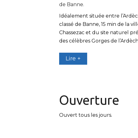
de Banne.
Idéalement située entre l’Ardèch
classé de Banne, 15 min de la vi
Chassezac et du site naturel pr
des célèbres Gorges de l’Ardèch
Lire +
Ouverture
Ouvert tous les jours.