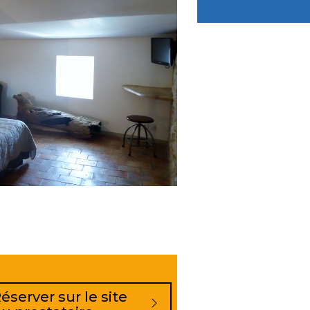
éserver sur le site