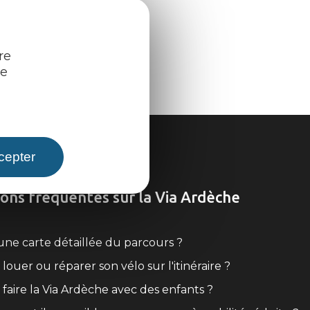
re
re
cepter
ons fréquentes sur la Via Ardèche
l une carte détaillée du parcours ?
louer ou réparer son vélo sur l'itinéraire ?
faire la Via Ardèche avec des enfants ?