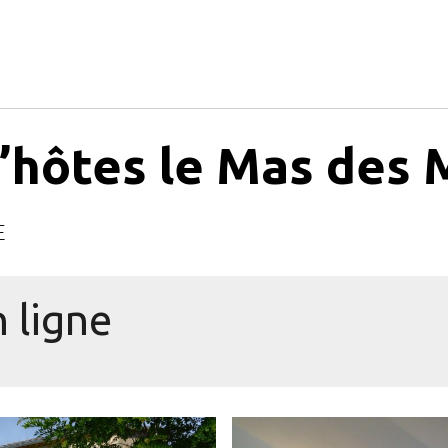
’hôtes le Mas des
E
 ligne