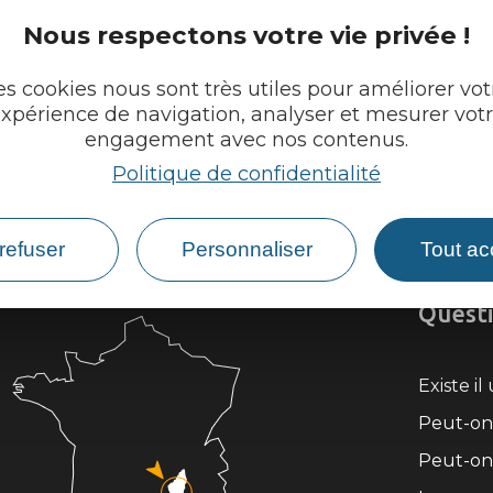
Nous respectons votre vie privée !
es cookies nous sont très utiles pour améliorer vot
xpérience de navigation, analyser et mesurer vot
engagement avec nos contenus.
Politique de confidentialité
refuser
Personnaliser
Tout ac
Questi
Existe i
Peut-on 
Peut-on 