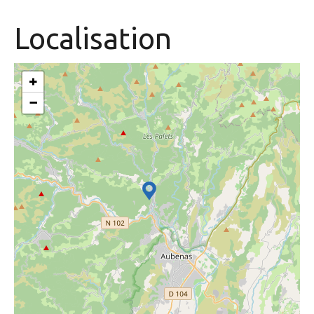
Localisation
+
−