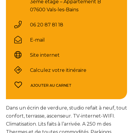
3ème étage – Appartement B
07600 Vals-les-Bains
06 20 87 81 18
E-mail
Site internet
Calculez votre itinéraire
AJOUTER AU CARNET
Dans un écrin de verdure, studio refait à neuf, tout
confort, terrasse, ascenseur. TV-internet-WIFI.
Climatisation. Lits faits à l’arrivée. A 250 m des
Thermes et de toutes commodités. Parkings