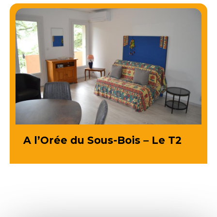
A l’Orée du Sous-Bois – Le T2