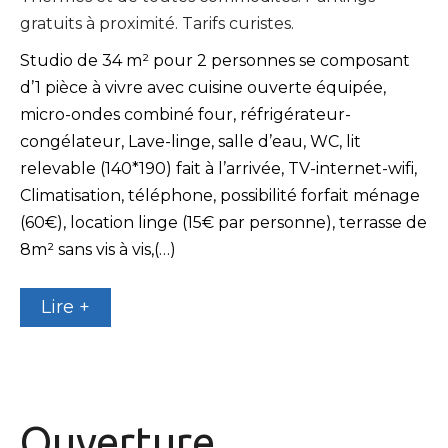
gratuits à proximité. Tarifs curistes.
Studio de 34 m² pour 2 personnes se composant
d’1 pièce à vivre avec cuisine ouverte équipée,
micro-ondes combiné four, réfrigérateur-
congélateur, Lave-linge, salle d’eau, WC, lit
relevable (140*190) fait à l’arrivée, TV-internet-wifi,
Climatisation, téléphone, possibilité forfait ménage
(60€), location linge (15€ par personne), terrasse de
8m² sans vis à vis,(…)
Lire +
Ouverture