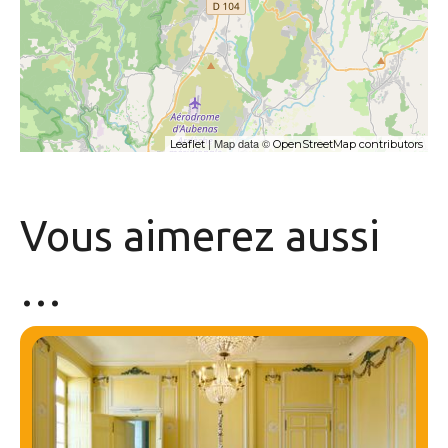
| Map data ©
Leaflet
OpenStreetMap contributors
Vous aimerez
aussi
…