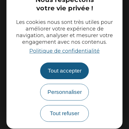
Météo
votre vie privée !
Marque Accueil Vélo
Les cookies nous sont très utiles pour
Espace presse
améliorer votre expérience de
Espace pro
navigation, analyser et mesurer votre
engagement avec nos contenus.
Partenaires
Politique de confidentialité
Tout accepter
Personnaliser
Tout refuser
Venir sur la Via Ardèche