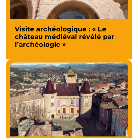
Visite archéologique : « Le
château médiéval révélé par
l’archéologie »