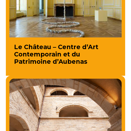
Le Château – Centre d’Art
Contemporain et du
Patrimoine d’Aubenas