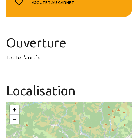
AJOUTER AU CARNET
Ouverture
Toute l’année
Localisation
+
−