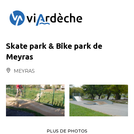
Panneau de gestion des cookies
Skate park & Bike park de
Meyras
MEYRAS
PLUS DE PHOTOS