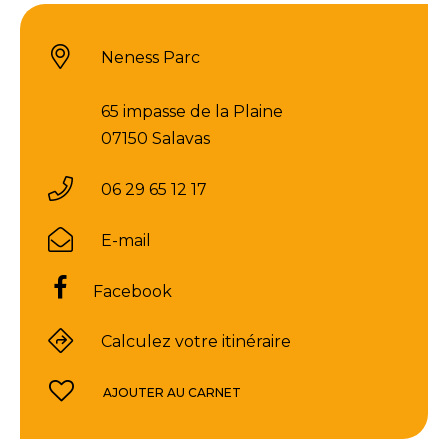
Neness Parc
65 impasse de la Plaine
07150 Salavas
06 29 65 12 17
E-mail
Facebook
Calculez votre itinéraire
AJOUTER AU CARNET