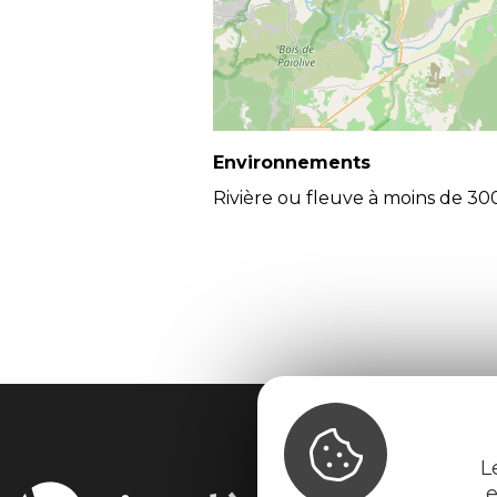
Environnements
Rivière ou fleuve à moins de 30
L
e