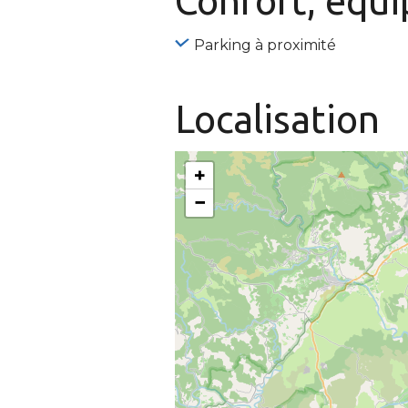
Confort, équ
Parking à proximité
Localisation
+
−