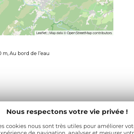
| Map data ©
Leaflet
OpenStreetMap contributors
0 m, Au bord de l’eau
Nous respectons votre vie privée !
es cookies nous sont très utiles pour améliorer vot
xpérience de navigation, analyser et mesurer vot