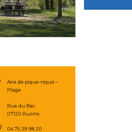
Aire de pique-nique –
Plage
Rue du Bac
07120 Ruoms
04 75 39 98 20