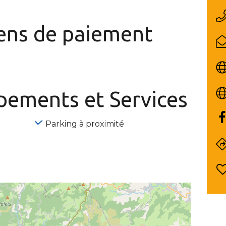
ns de paiement
ipements
et Services
Parking à proximité