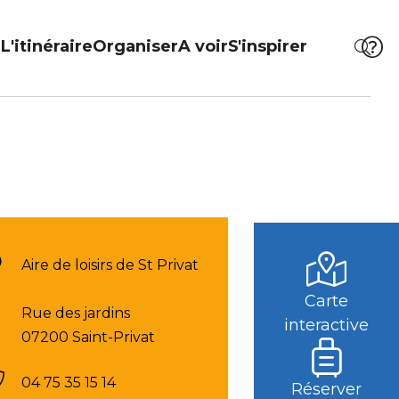
L'itinéraire
Organiser
A voir
S'inspirer
Aire de loisirs de St Privat
Carte
Rue des jardins
interactive
07200 Saint-Privat
04 75 35 15 14
Réserver