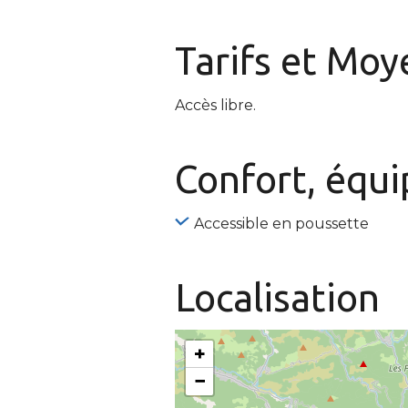
Tarifs et
Moye
Accès libre.
Confort, équ
Accessible en poussette
Localisation
+
−