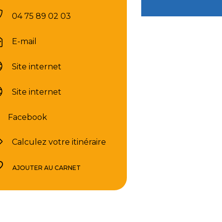
04 75 89 02 03
E-mail
Site internet
Site internet
Facebook
Calculez votre itinéraire
AJOUTER AU CARNET