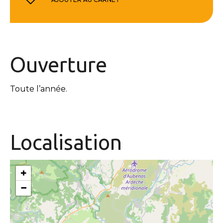
Ouverture
Toute l’année.
Localisation
+
−