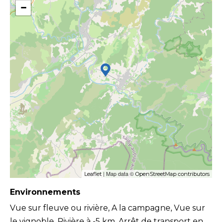
−
| Map data ©
Leaflet
OpenStreetMap contributors
Environnements
Vue sur fleuve ou rivière, A la campagne, Vue sur
le vignoble, Rivière à -5 km, Arrêt de transport en