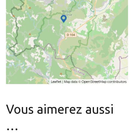
| Map data ©
Leaflet
OpenStreetMap contributors
Vous aimerez
aussi
…