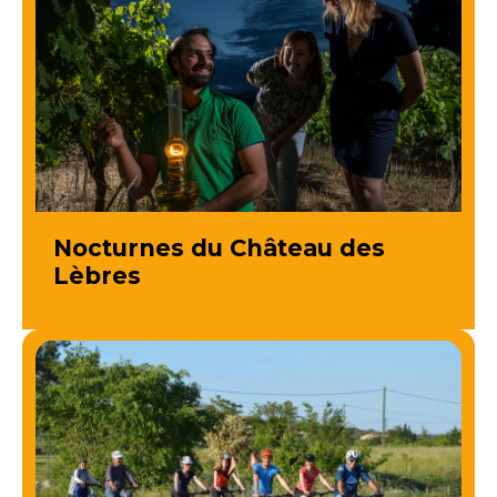
Nocturnes du Château des
Lèbres