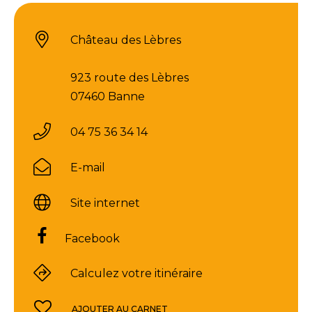
Château des Lèbres
923 route des Lèbres
07460 Banne
04 75 36 34 14
E-mail
Site internet
Facebook
Calculez votre itinéraire
AJOUTER AU CARNET