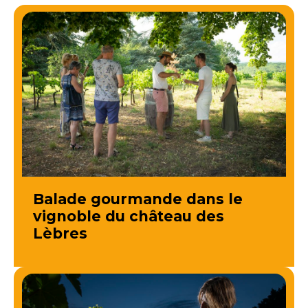
Balade gourmande dans le
vignoble du château des
Lèbres