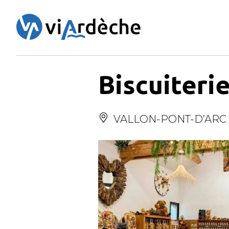
Panneau de gestion des cookies
Biscuiteri
VALLON-PONT-D’ARC