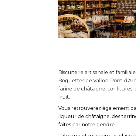
Biscuiterie artisanale et familia
Boguettes de Vallon-Pont-d’Arc » 
farine de châtaigne, confitures,
fruit.
Vous retrouverez également dan
liqueur de châtaigne, des terrine
faites par notre gendre.
Fabrique et magasin sur place à 