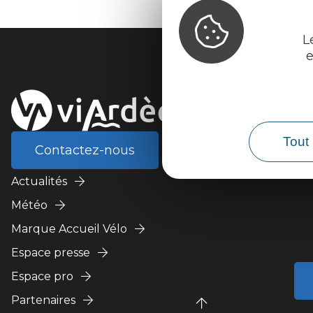
L
e
Tout 
Contactez-nous
Actualités
Météo
Marque Accueil Vélo
Espace presse
Espace pro
Partenaires