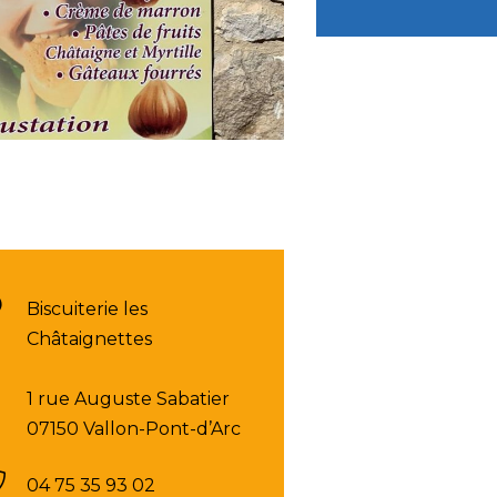
Biscuiterie les
Châtaignettes
1 rue Auguste Sabatier
07150 Vallon-Pont-d’Arc
04 75 35 93 02