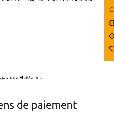
 jours de 9h30 à 19h.
ns de paiement