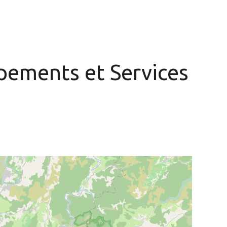
ipements
et Services