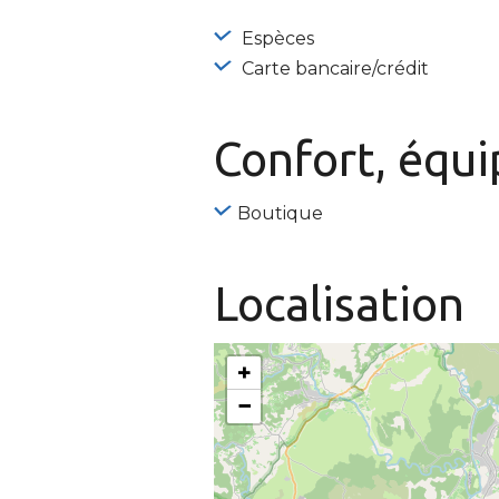
Espèces
Carte bancaire/crédit
Confort, équ
Boutique
Localisation
+
−