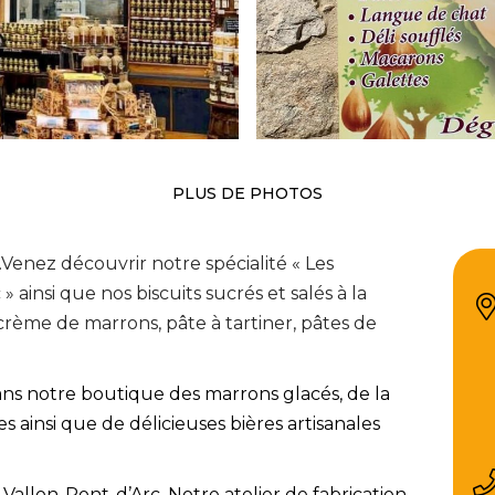
PLUS DE PHOTOS
le.Venez découvrir notre spécialité « Les
ainsi que nos biscuits sucrés et salés à la
 crème de marrons, pâte à tartiner, pâtes de
s notre boutique des marrons glacés, de la
s ainsi que de délicieuses bières artisanales
Vallon-Pont-d’Arc. Notre atelier de fabrication