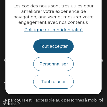
Les cookies nous sont très utiles pour
améliorer votre expérience de
navigation, analyser et mesurer votre
engagement avec nos contenus.
Politique de confidentialité
Tout accepter
Venir sur la Via Ardèche
Questions fréquentes sur la Via Ardèche
Personnaliser
Existe il une carte détaillée du parcours ?
Tout refuser
Peut-on louer ou réparer son vélo sur l'itinéraire ?
Peut-on faire la Via Ardèche avec des enfants ?
Le parcours est il accessible aux personnes à mobilité
réduite ?