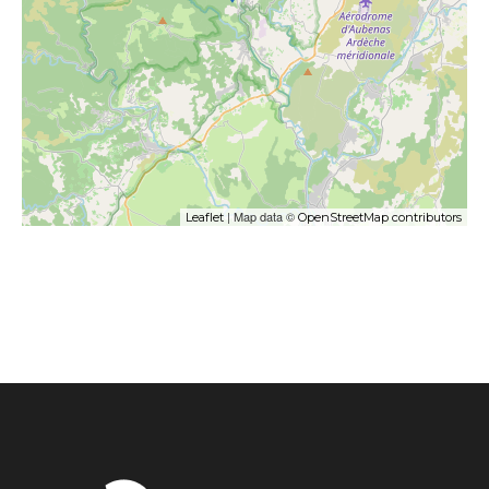
| Map data ©
Leaflet
OpenStreetMap contributors