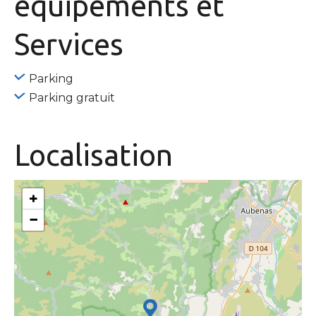
équipements
et
Services
Parking
Parking gratuit
Localisation
+
−