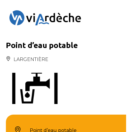
Panneau de gestion des cookies
Point d’eau potable
LARGENTIÈRE
Point d’eau potable