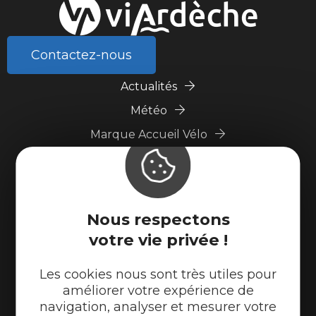
Contactez-nous
Actualités
Météo
Marque Accueil Vélo
Espace presse
Espace pro
Partenaires
Nous respectons
votre vie privée !
Les cookies nous sont très utiles pour
améliorer votre expérience de
navigation, analyser et mesurer votre