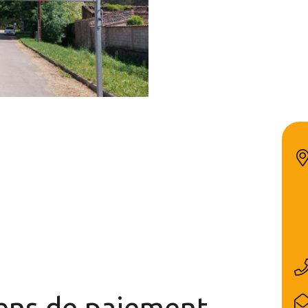
ns de paiement