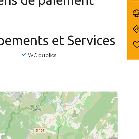
ipements
et Services
WC publics