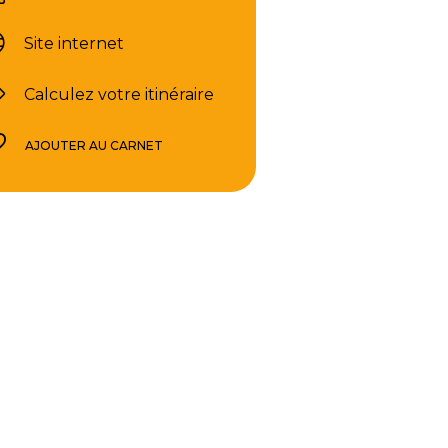
Site internet
Calculez votre itinéraire
AJOUTER AU CARNET