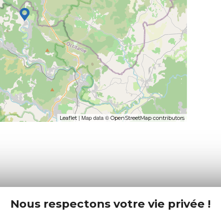
| Map data ©
Leaflet
OpenStreetMap contributors
Nous respectons votre vie privée !