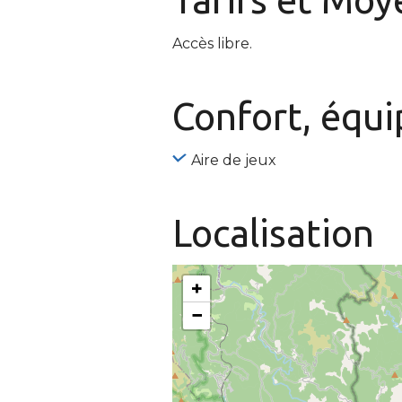
Accès libre.
Confort, équ
Aire de jeux
Localisation
+
−