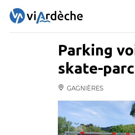
Panneau de gestion des cookies
Parking voi
skate-parc
GAGNIÈRES