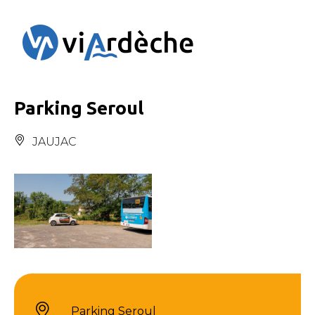
Panneau de gestion des cookies
Parking Seroul
JAUJAC
Parking Seroul