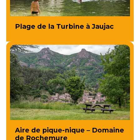
Plage de la Turbine à Jaujac
Aire de pique-nique – Domaine
de Rochemure