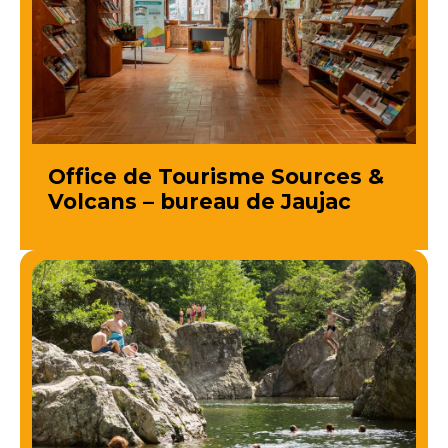
Office de Tourisme Sources &
Volcans – bureau de Jaujac