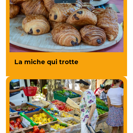
La miche qui trotte