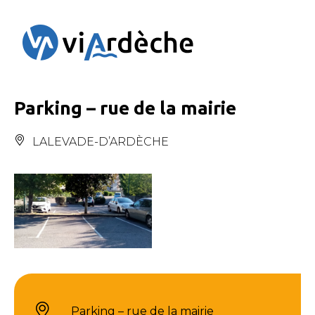
Panneau de gestion des cookies
Parking – rue de la mairie
LALEVADE-D’ARDÈCHE
Parking – rue de la mairie