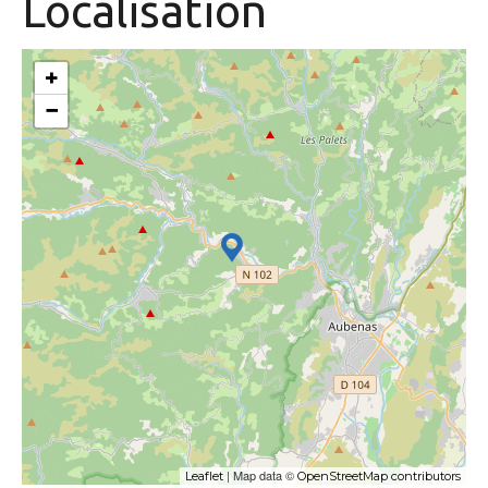
Localisation
+
−
| Map data ©
Leaflet
OpenStreetMap contributors