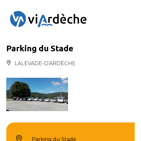
Panneau de gestion des cookies
Parking du Stade
LALEVADE-D’ARDÈCHE
Parking du Stade