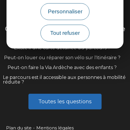
Personnaliser
Venir sur la Via Ardèche
Questions fréquentes sur la Via Ardèche
Tout refuser
Existe il une carte détaillée du parcours ?
Peut-on louer ou réparer son vélo sur l'itinéraire ?
Peut-on faire la Via Ardèche avec des enfants ?
Le parcours est il accessible aux personnes à mobilité
réduite ?
Toutes les questions
Plan du site
Mentions légales