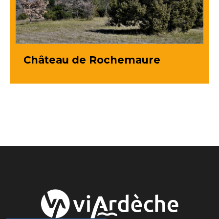
Château de Rochemaure