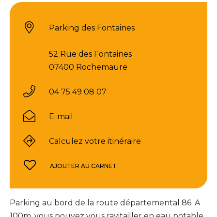
Parking des Fontaines
52 Rue des Fontaines
07400 Rochemaure
04 75 49 08 07
E-mail
Calculez votre itinéraire
AJOUTER AU CARNET
Parking au bord de la route départemental 86. A
100m, vous pouvez vous ravitailler en eau potable