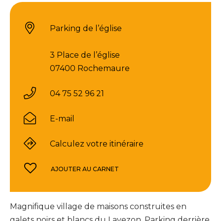
Parking de l’église
3 Place de l’église
07400 Rochemaure
04 75 52 96 21
E-mail
Calculez votre itinéraire
AJOUTER AU CARNET
Magnifique village de maisons construites en
galets noirs et blancs du Lavezon. Parking derrière