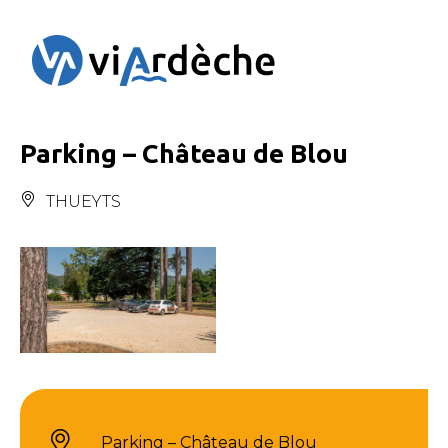
Panneau de gestion des cookies
Parking – Château de Blou
THUEYTS
Parking – Château de Blou