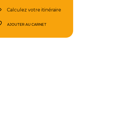
Calculez votre itinéraire
AJOUTER AU CARNET