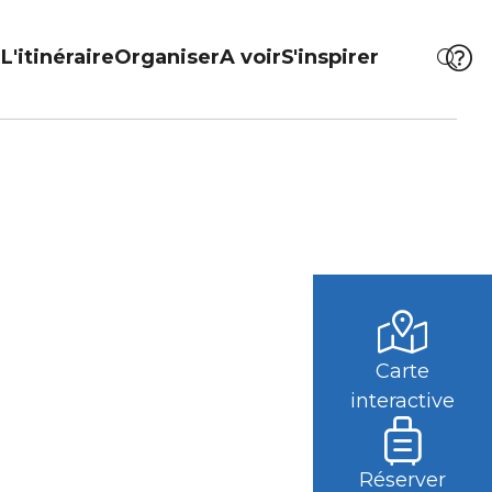
L'itinéraire
Organiser
A voir
S'inspirer
Carte
interactive
Réserver