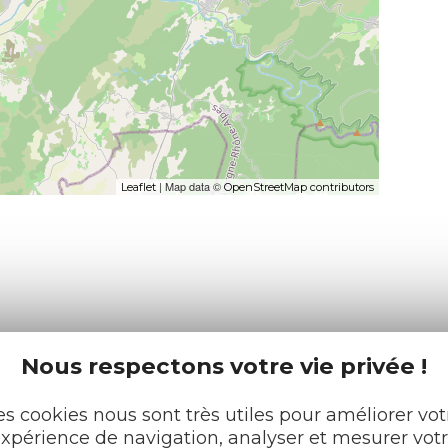
| Map data ©
Leaflet
OpenStreetMap contributors
Nous respectons votre vie privée !
es cookies nous sont très utiles pour améliorer vot
xpérience de navigation, analyser et mesurer vot