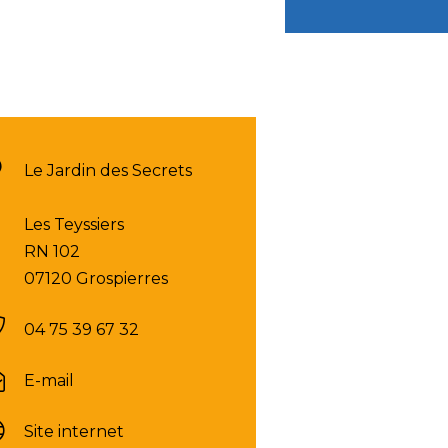
Le Jardin des Secrets
Les Teyssiers
RN 102
07120 Grospierres
04 75 39 67 32
E-mail
Site internet