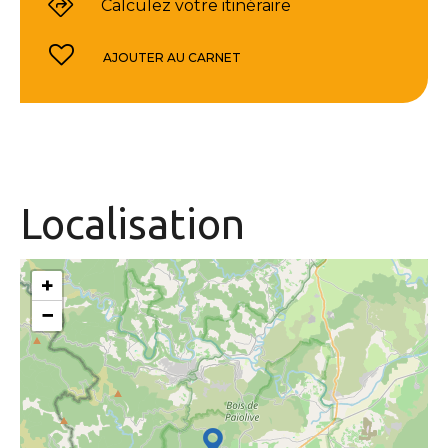
Calculez votre itinéraire
AJOUTER AU CARNET
Localisation
+
−