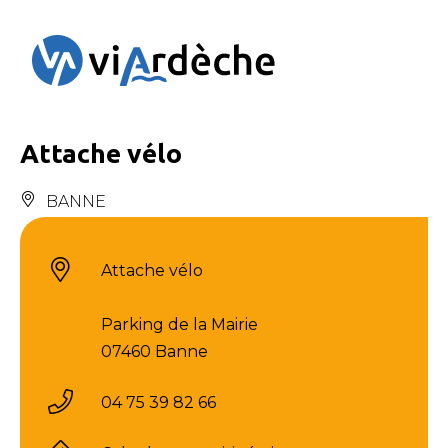
Panneau de gestion des cookies
Attache vélo
BANNE
Attache vélo
Parking de la Mairie
07460 Banne
04 75 39 82 66