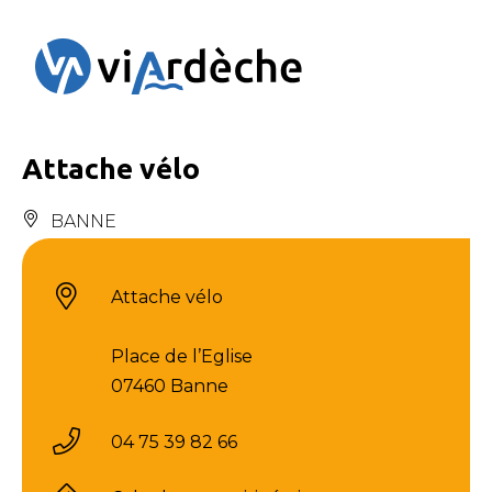
Panneau de gestion des cookies
Attache vélo
BANNE
Attache vélo
Place de l’Eglise
07460 Banne
04 75 39 82 66