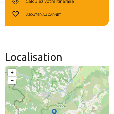
Calculez votre itinéraire
AJOUTER AU CARNET
Localisation
+
−