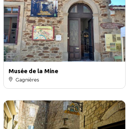
Musée de la Mine
Gagnières