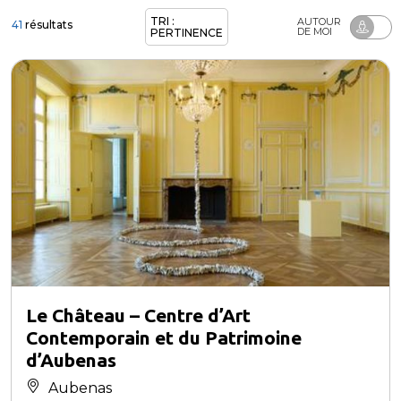
TRI :
AUTOUR
41
résultats
DE MOI
PERTINENCE
Le Château – Centre d’Art
Contemporain et du Patrimoine
d’Aubenas
Aubenas