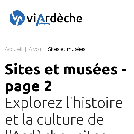
Panneau de gestion des cookies
Accueil
|
À voir
|
Sites et musées
Sites et musées
-
page 2
Explorez l'histoire
et la culture de