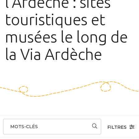
l'Ardèche : sites
touristiques et
musées le long de
la Via Ardèche
MOTS-CLÉS
FILTRES