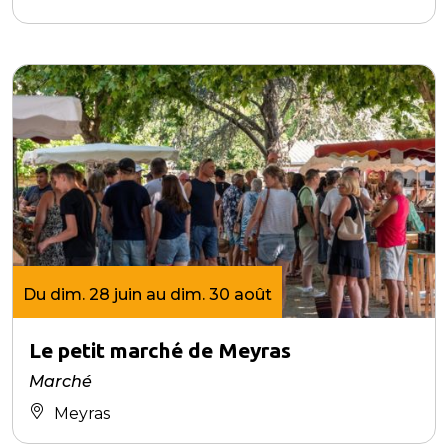
Du dim. 28 juin au dim. 30 août
Le petit marché de Meyras
Marché
Meyras