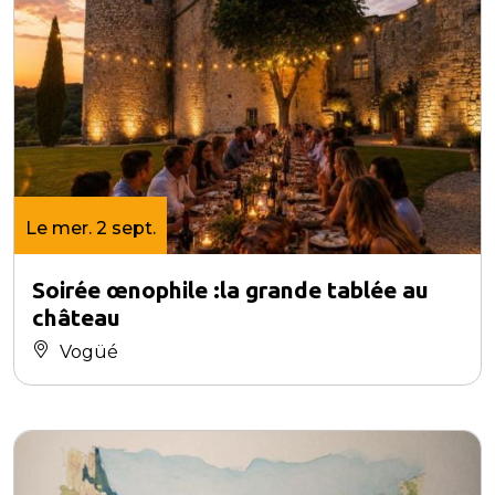
Le mer. 2 sept.
Soirée œnophile :la grande tablée au
château
Vogüé