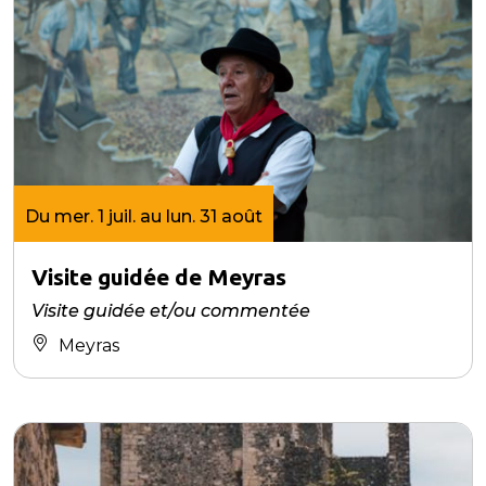
Du mer. 1 juil. au lun. 31 août
Visite guidée de Meyras
Visite guidée et/ou commentée
Meyras