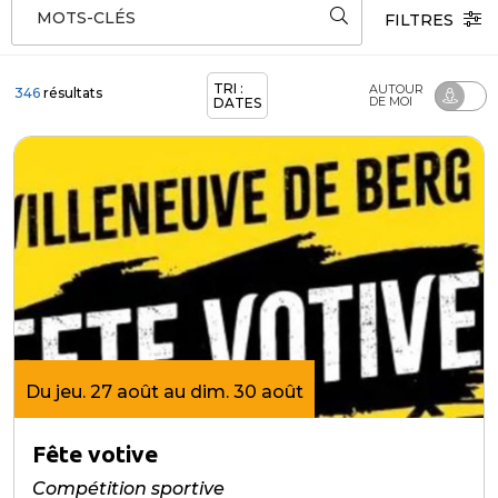
MOTS-CLÉS
FILTRES
TRI :
AUTOUR
346
résultats
DE MOI
DATES
Du jeu. 27 août au dim. 30 août
Fête votive
Compétition sportive