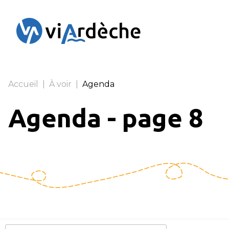
Panneau de gestion des cookies
Accueil
|
À voir
|
Agenda
Agenda
- page 8