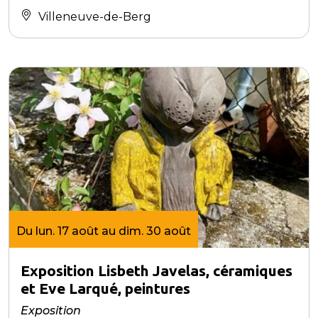
Villeneuve-de-Berg
Du lun. 17 août au dim. 30 août
Exposition Lisbeth Javelas, céramiques
et Eve Larqué, peintures
Exposition