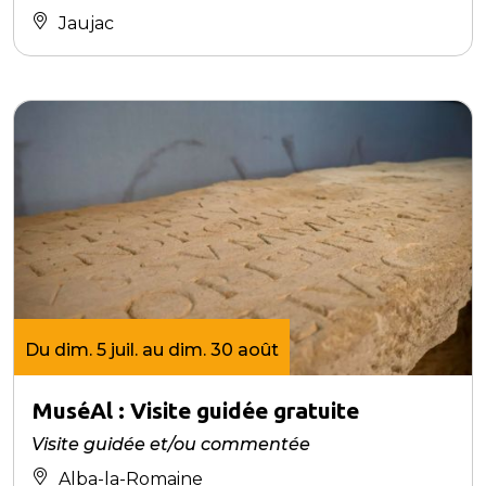
Jaujac
Du dim. 5 juil. au dim. 30 août
MuséAl : Visite guidée gratuite
Visite guidée et/ou commentée
Alba-la-Romaine