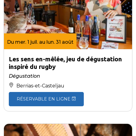
Du mer. 1 juil. au lun. 31 août
Les sens en-mêlée, jeu de dégustation
inspiré du rugby
Dégustation
Berrias-et-Casteljau
RÉSERVABLE EN LIGNE