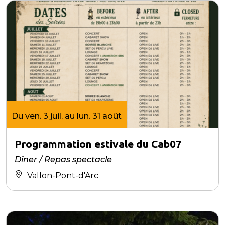
Du ven. 3 juil. au lun. 31 août
Programmation estivale du Cab07
Dîner / Repas spectacle
Vallon-Pont-d'Arc